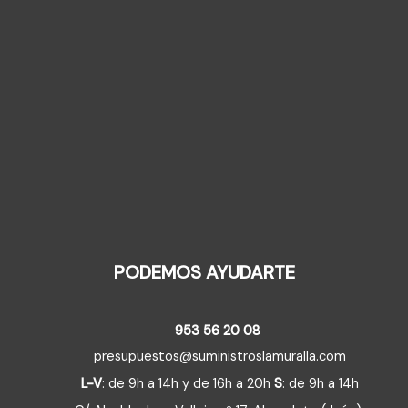
PODEMOS AYUDARTE
953 56 20 08
presupuestos@suministroslamuralla.com
L-V
: de 9h a 14h y de 16h a 20h
S
: de 9h a 14h