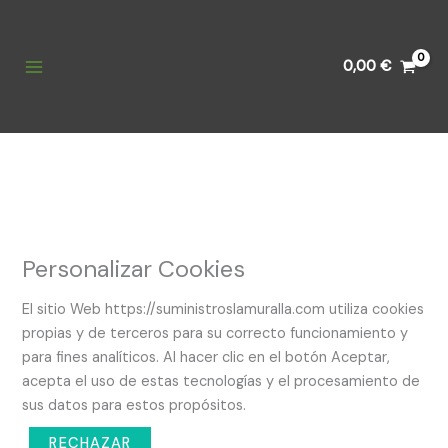
Ir
al
contenido
0,00
€
Personalizar Cookies
El sitio Web https://suministroslamuralla.com utiliza cookies
propias y de terceros para su correcto funcionamiento y
para fines analíticos. Al hacer clic en el botón Aceptar,
acepta el uso de estas tecnologías y el procesamiento de
sus datos para estos propósitos.
RECHAZAR