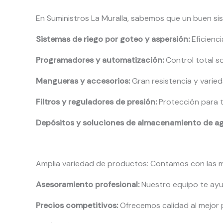
En Suministros La Muralla, sabemos que un buen sist
Sistemas de riego por goteo y aspersión:
Eficienci
Programadores y automatización:
Control total so
Mangueras y accesorios:
Gran resistencia y varie
Filtros y reguladores de presión:
Protección para t
Depósitos y soluciones de almacenamiento de ag
Amplia variedad de productos: Contamos con las m
Asesoramiento profesional:
Nuestro equipo te ayud
Precios competitivos:
Ofrecemos calidad al mejor 