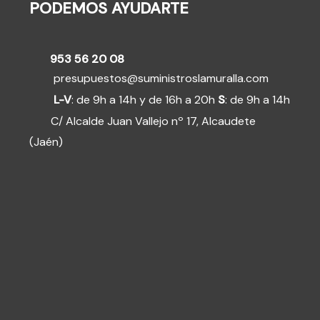
PODEMOS AYUDARTE
953 56 20 08
presupuestos@suministroslamuralla.com
L-V
: de 9h a 14h y de 16h a 20h
S
: de 9h a 14h
C/ Alcalde Juan Vallejo nº 17, Alcaudete
(Jaén)