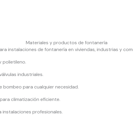
Materiales y productos de fontanería
a instalaciones de fontanería en viviendas, industrias y com
 polietileno.
lvulas industriales.
e bombeo para cualquier necesidad.
ara climatización eficiente.
 instalaciones profesionales.