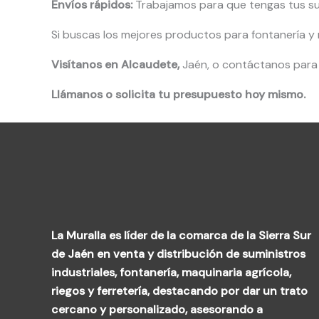
Envíos rápidos:
Trabajamos para que tengas tus su
Si buscas los mejores productos para fontanería y 
Visítanos en Alcaudete,
Jaén, o contáctanos para 
Llámanos o solicita tu presupuesto hoy mismo.
La Muralla es líder de la comarca de la Sierra Sur
de Jaén en venta y distribución de suministros
industriales, fontanería, maquinaria agrícola,
riegos y ferretería, destacando por dar un trato
cercano y personalizado, asesorando a