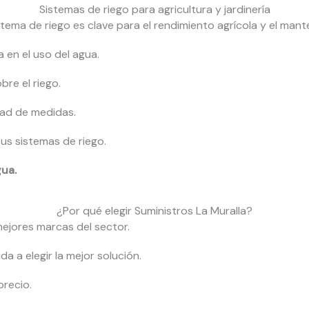
Sistemas de riego para agricultura y jardinería
ema de riego es clave para el rendimiento agrícola y el mante
a en el uso del agua.
bre el riego.
dad de medidas.
us sistemas de riego.
ua.
¿Por qué elegir Suministros La Muralla?
ejores marcas del sector.
a a elegir la mejor solución.
precio.